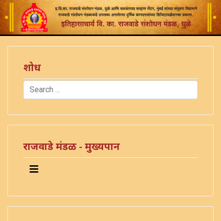
शोध
Search
Type 2 or more characters for results.
राजवाडे मंडळ - मुख्यपान