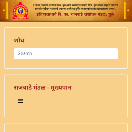
शोध
Search
Type 2 or more characters for results.
राजवाडे मंडळ - मुख्यपान