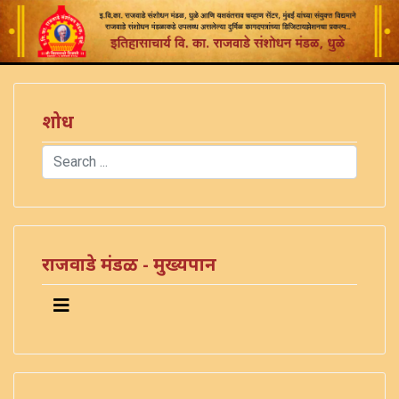
शोध
Search
Type 2 or more characters for results.
राजवाडे मंडळ - मुख्यपान