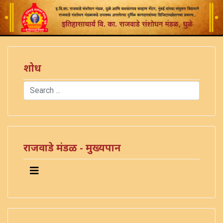
शोध
Search
Type 2 or more characters for results.
राजवाडे मंडळ - मुख्यपान