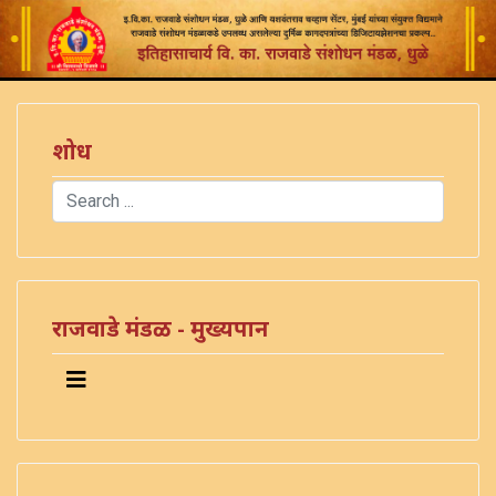
शोध
Search
Type 2 or more characters for results.
राजवाडे मंडळ - मुख्यपान