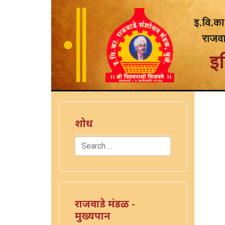
शोध
Search
Type 2 or more characters for results.
राजवाडे मंडळ -
मुख्यपान