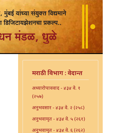
मराठी विभाग : वेदान्त
अध्यारोपाववाद - ४३४ वे. १
(२५७)
अनुभवसार - ४३४ वे. २ (२५८)
अनुभवामृत - ४३४ वे. ५ (२६१)
अनुभवामृत - ४३४ वे. ६ (२६२)