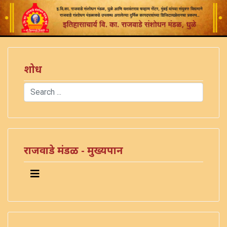
शोध
Search
Type 2 or more characters for results.
राजवाडे मंडळ - मुख्यपान