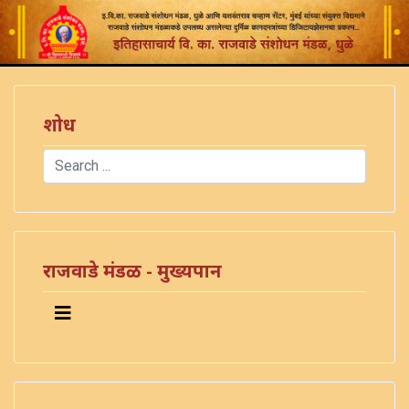
शोध
Search
Type 2 or more characters for results.
राजवाडे मंडळ - मुख्यपान