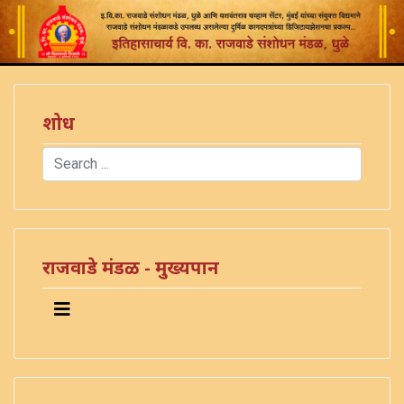
शोध
Search
Type 2 or more characters for results.
राजवाडे मंडळ - मुख्यपान