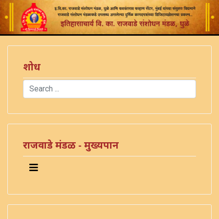
शोध
Search
Type 2 or more characters for results.
राजवाडे मंडळ - मुख्यपान