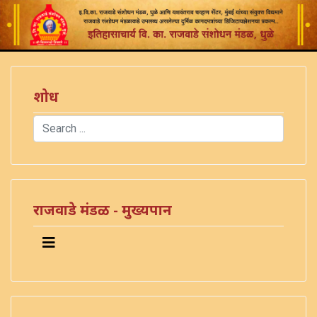
शोध
Search
Type 2 or more characters for results.
राजवाडे मंडळ - मुख्यपान