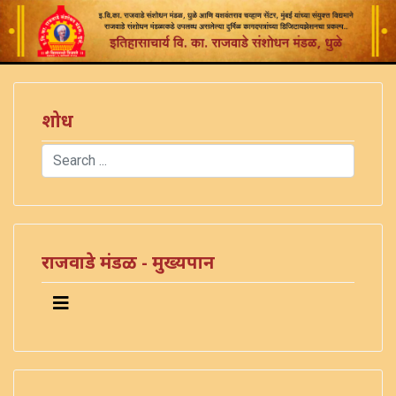
शोध
Search
Type 2 or more characters for results.
राजवाडे मंडळ - मुख्यपान