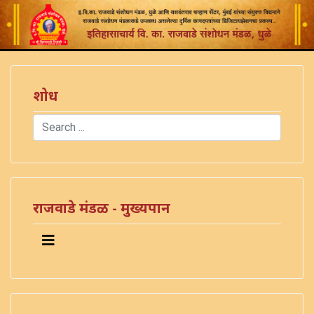
शोध
Search
Type 2 or more characters for results.
राजवाडे मंडळ - मुख्यपान