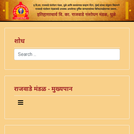
शोध
Search
Type 2 or more characters for results.
राजवाडे मंडळ - मुख्यपान