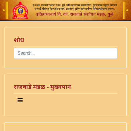
शोध
Search
Type 2 or more characters for results.
राजवाडे मंडळ - मुख्यपान