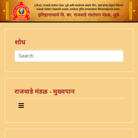
शोध
Search
Type 2 or more characters for results.
राजवाडे मंडळ - मुख्यपान