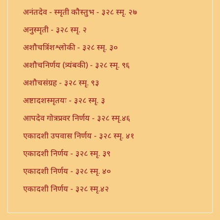
अनंतदेव - स्मृती कौस्तुभ - ३२८ स्मृ. २७
अनुस्मृती - ३२८ स्मृ. २
अशौचत्रिंशश्लोकी - ३२८ स्मृ. ३०
अशौचनिर्णय (त्र्यंबकी) - ३२८ स्मृ. ९६
अशौचसंग्रह - ३२८ स्मृ. ९३
अष्टादशस्मृतयः - ३२८ स्मृ. ३
आपदेव गोत्रप्रवर निर्णय - ३२८ स्मृ.४६
एकादशी उपवास निर्णय - ३२८ स्मृ. ४१
एकादशी निर्णय - ३२८ स्मृ. ३९
एकादशी निर्णय - ३२८ स्मृ. ४०
एकादशी निर्णय - ३२८ स्मृ.४२
एकादशी निर्णय - ३२८ स्मृ.४३