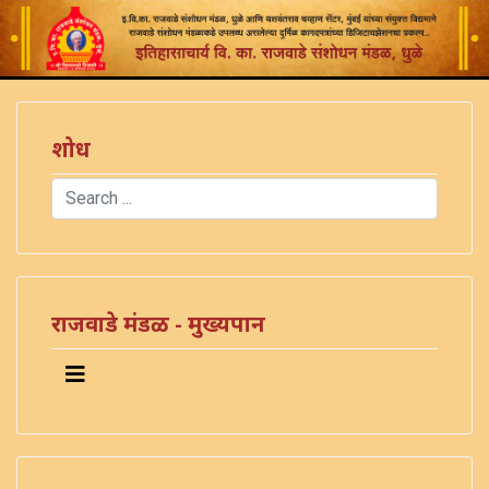
शोध
Search
Type 2 or more characters for results.
राजवाडे मंडळ - मुख्यपान