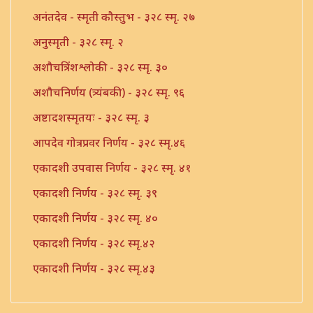
अनंतदेव - स्मृती कौस्तुभ - ३२८ स्मृ. २७
अनुस्मृती - ३२८ स्मृ. २
अशौचत्रिंशश्लोकी - ३२८ स्मृ. ३०
अशौचनिर्णय (त्र्यंबकी) - ३२८ स्मृ. ९६
अष्टादशस्मृतयः - ३२८ स्मृ. ३
आपदेव गोत्रप्रवर निर्णय - ३२८ स्मृ.४६
एकादशी उपवास निर्णय - ३२८ स्मृ. ४१
एकादशी निर्णय - ३२८ स्मृ. ३९
एकादशी निर्णय - ३२८ स्मृ. ४०
एकादशी निर्णय - ३२८ स्मृ.४२
एकादशी निर्णय - ३२८ स्मृ.४३
एकादश्या अष्टादशा भेद निर्णय - ३२८ स्मृ. ४४