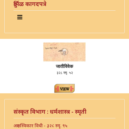
दुर्मिळ कागदपत्रे
जातीविवेक
३२८ स्मृ. ५२
संस्कृत विभाग : धर्मशास्त्र - स्मृती
अक्षर स्विकार विधी - ३२८ स्मृ. ९५