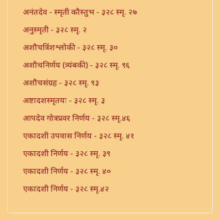
अनंतदेव - स्मृती कौस्तुभ - ३२८ स्मृ. २७
अनुस्मृती - ३२८ स्मृ. २
अशौचत्रिंशश्लोकी - ३२८ स्मृ. ३०
अशौचनिर्णय (त्र्यंबकी) - ३२८ स्मृ. ९६
अशौचसंग्रह - ३२८ स्मृ. ९३
अष्टादशस्मृतयः - ३२८ स्मृ. ३
आपदेव गोत्रप्रवर निर्णय - ३२८ स्मृ.४६
एकादशी उपवास निर्णय - ३२८ स्मृ. ४१
एकादशी निर्णय - ३२८ स्मृ. ३९
एकादशी निर्णय - ३२८ स्मृ. ४०
एकादशी निर्णय - ३२८ स्मृ.४२
एकादशी निर्णय - ३२८ स्मृ.४३