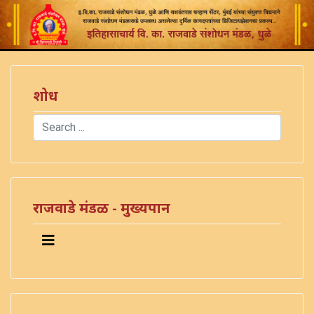
शोध
Search
Type 2 or more characters for results.
राजवाडे मंडळ - मुख्यपान