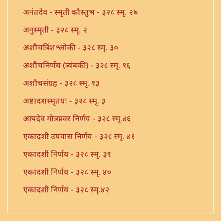
अनंतदेव - स्मृती कौस्तुभ - ३२८ स्मृ. २७
अनुस्मृती - ३२८ स्मृ. २
अशौचत्रिंशश्लोकी - ३२८ स्मृ. ३०
अशौचनिर्णय (त्र्यंबकी) - ३२८ स्मृ. ९६
अशौचसंग्रह - ३२८ स्मृ. ९३
अष्टादशस्मृतयः - ३२८ स्मृ. ३
आपदेव गोत्रप्रवर निर्णय - ३२८ स्मृ.४६
एकादशी उपवास निर्णय - ३२८ स्मृ. ४१
एकादशी निर्णय - ३२८ स्मृ. ३९
एकादशी निर्णय - ३२८ स्मृ. ४०
एकादशी निर्णय - ३२८ स्मृ.४२
एकादशी निर्णय - ३२८ स्मृ.४३