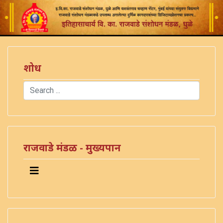
शोध
Search
Type 2 or more characters for results.
राजवाडे मंडळ - मुख्यपान