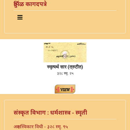
दुर्मिळ कागदपत्रे
स्मृत्यर्थ सार (त्रुटीत)
३२८ स्मृ. २५
संस्कृत विभाग : धर्मशास्त्र - स्मृती
अक्षर स्विकार विधी - ३२८ स्मृ. ९५