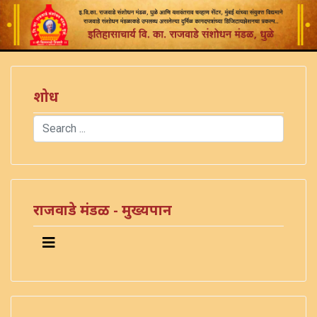
शोध
Search
Type 2 or more characters for results.
राजवाडे मंडळ - मुख्यपान