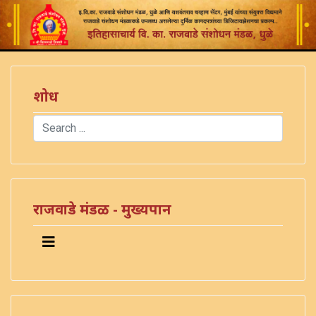
शोध
Search
Type 2 or more characters for results.
राजवाडे मंडळ - मुख्यपान