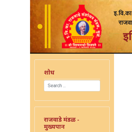
शोध
Search
Type 2 or more characters for results.
राजवाडे मंडळ -
मुख्यपान