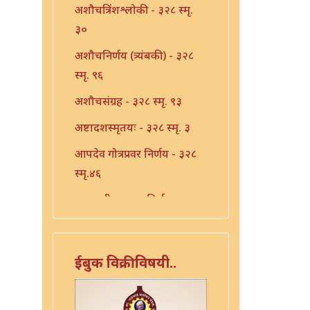
अशौचत्रिंशश्लोकी - ३२८ स्मृ.
३०
अशौचनिर्णय (त्र्यंबकी) - ३२८
स्मृ. ९६
अशौचसंग्रह - ३२८ स्मृ. ९३
अष्टादशस्मृतयः - ३२८ स्मृ. ३
आपदेव गोत्रप्रवर निर्णय - ३२८
स्मृ.४६
एकादशी उपवास निर्णय - ३२८
स्मृ. ४१
एकादशी निर्णय - ३२८ स्मृ. ३९
ईबुक विक्रीविषयी..
एकादशी निर्णय - ३२८ स्मृ. ४०
एकादशी निर्णय - ३२८ स्मृ.४२