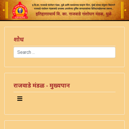
शोध
Search
Type 2 or more characters for results.
राजवाडे मंडळ - मुख्यपान