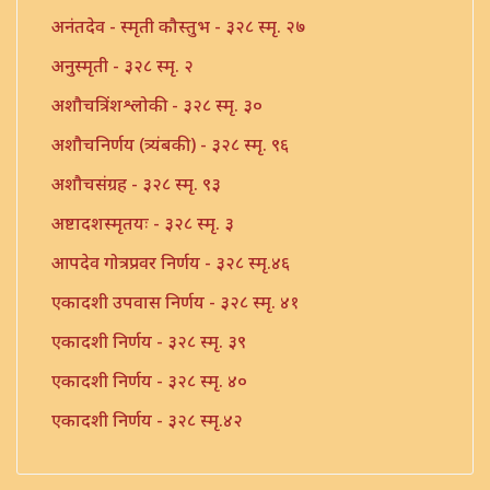
अनंतदेव - स्मृती कौस्तुभ - ३२८ स्मृ. २७
अनुस्मृती - ३२८ स्मृ. २
अशौचत्रिंशश्लोकी - ३२८ स्मृ. ३०
अशौचनिर्णय (त्र्यंबकी) - ३२८ स्मृ. ९६
अशौचसंग्रह - ३२८ स्मृ. ९३
अष्टादशस्मृतयः - ३२८ स्मृ. ३
आपदेव गोत्रप्रवर निर्णय - ३२८ स्मृ.४६
एकादशी उपवास निर्णय - ३२८ स्मृ. ४१
एकादशी निर्णय - ३२८ स्मृ. ३९
एकादशी निर्णय - ३२८ स्मृ. ४०
एकादशी निर्णय - ३२८ स्मृ.४२
एकादशी निर्णय - ३२८ स्मृ.४३