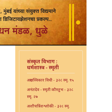
संस्कृत विभाग :
धर्मशास्त्र - स्मृती
अक्षर स्विकार विधी - ३२८ स्मृ. ९५
अनंतदेव - स्मृती कौस्तुभ - ३२८
स्मृ. २७
अशौचत्रिंशश्लोकी - ३२८ स्मृ.