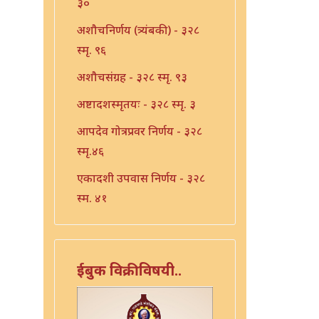
३०
अशौचनिर्णय (त्र्यंबकी) - ३२८
स्मृ. ९६
अशौचसंग्रह - ३२८ स्मृ. ९३
अष्टादशस्मृतयः - ३२८ स्मृ. ३
आपदेव गोत्रप्रवर निर्णय - ३२८
स्मृ.४६
एकादशी उपवास निर्णय - ३२८
स्मृ. ४१
एकादशी निर्णय - ३२८ स्मृ. ३९
एकादशी निर्णय - ३२८ स्मृ. ४०
ईबुक विक्रीविषयी..
एकादशी निर्णय - ३२८ स्मृ.४२
एकादशी निर्णय - ३२८ स्मृ.४३