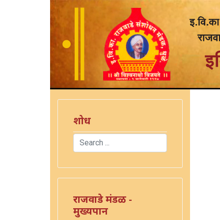
शोध
Search
Type 2 or more characters for results.
राजवाडे मंडळ -
मुख्यपान