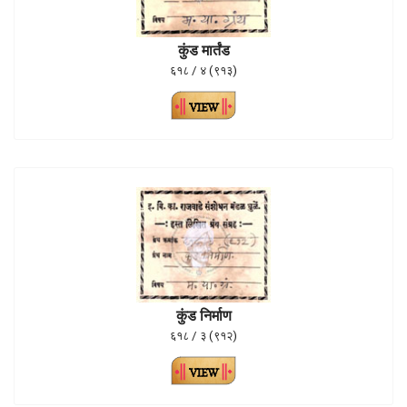
कुंड मार्तंड
६१८ / ४ (९१३)
कुंड निर्माण
६१८ / ३ (९१२)