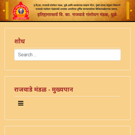
शोध
Search
Type 2 or more characters for results.
राजवाडे मंडळ - मुख्यपान