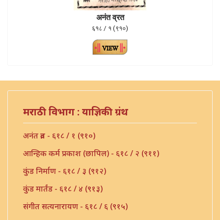
अनंत व्रत
६१८ / १ (९१०)
मराठी विभाग : याज्ञिकी ग्रंथ
अनंत व्रत - ६१८ / १ (९१०)
आन्हिक कर्म प्रकाश (छापिल) - ६१८ / २ (९११)
कुंड निर्माण - ६१८ / ३ (९१२)
कुंड मार्तंड - ६१८ / ४ (९१३)
संगीत सत्यनारायण - ६१८ / ६ (९१५)