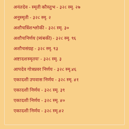
अनंतदेव - स्मृती कौस्तुभ - ३२८ स्मृ. २७
अनुस्मृती - ३२८ स्मृ. २
अशौचत्रिंशश्लोकी - ३२८ स्मृ. ३०
अशौचनिर्णय (त्र्यंबकी) - ३२८ स्मृ. ९६
अशौचसंग्रह - ३२८ स्मृ. ९३
अष्टादशस्मृतयः - ३२८ स्मृ. ३
आपदेव गोत्रप्रवर निर्णय - ३२८ स्मृ.४६
एकादशी उपवास निर्णय - ३२८ स्मृ. ४१
एकादशी निर्णय - ३२८ स्मृ. ३९
एकादशी निर्णय - ३२८ स्मृ. ४०
एकादशी निर्णय - ३२८ स्मृ.४२
एकादशी निर्णय - ३२८ स्मृ.४३