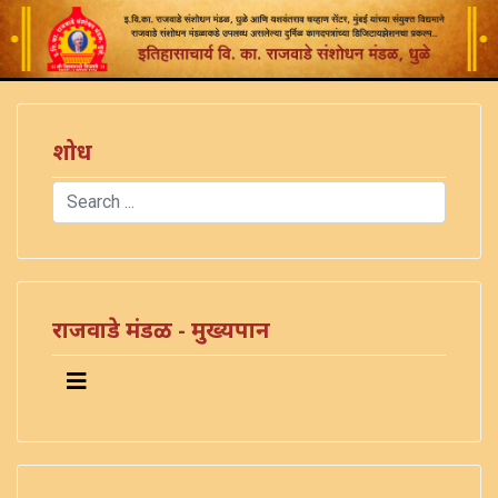
शोध
Search
Type 2 or more characters for results.
राजवाडे मंडळ - मुख्यपान