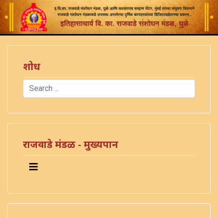
शोध
Search
Type 2 or more characters for results.
राजवाडे मंडळ - मुख्यपान