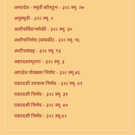
अनंतदेव - स्मृती कौस्तुभ - ३२८ स्मृ. २७
अनुस्मृती - ३२८ स्मृ. २
अशौचत्रिंशश्लोकी - ३२८ स्मृ. ३०
अशौचनिर्णय (त्र्यंबकी) - ३२८ स्मृ. ९६
अशौचसंग्रह - ३२८ स्मृ. ९३
अष्टादशस्मृतयः - ३२८ स्मृ. ३
आपदेव गोत्रप्रवर निर्णय - ३२८ स्मृ.४६
एकादशी उपवास निर्णय - ३२८ स्मृ. ४१
एकादशी निर्णय - ३२८ स्मृ. ३९
एकादशी निर्णय - ३२८ स्मृ. ४०
एकादशी निर्णय - ३२८ स्मृ.४२
एकादशी निर्णय - ३२८ स्मृ.४३