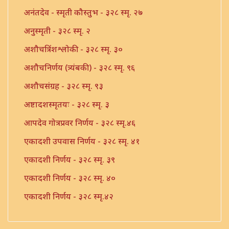
अनंतदेव - स्मृती कौस्तुभ - ३२८ स्मृ. २७
अनुस्मृती - ३२८ स्मृ. २
अशौचत्रिंशश्लोकी - ३२८ स्मृ. ३०
अशौचनिर्णय (त्र्यंबकी) - ३२८ स्मृ. ९६
अशौचसंग्रह - ३२८ स्मृ. ९३
अष्टादशस्मृतयः - ३२८ स्मृ. ३
आपदेव गोत्रप्रवर निर्णय - ३२८ स्मृ.४६
एकादशी उपवास निर्णय - ३२८ स्मृ. ४१
एकादशी निर्णय - ३२८ स्मृ. ३९
एकादशी निर्णय - ३२८ स्मृ. ४०
एकादशी निर्णय - ३२८ स्मृ.४२
एकादशी निर्णय - ३२८ स्मृ.४३