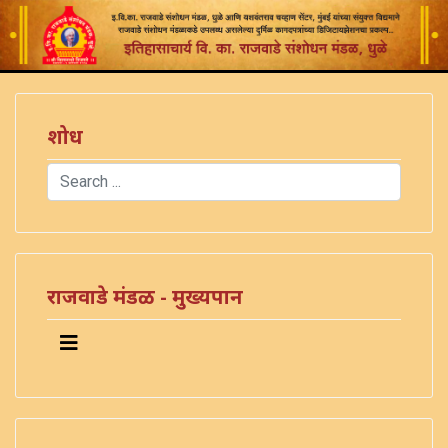
शोध
Search
Type 2 or more characters for results.
राजवाडे मंडळ - मुख्यपान