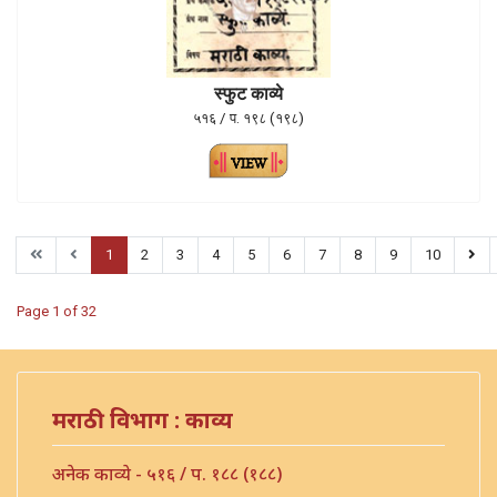
स्फुट काव्ये
५१६ / प. १९८ (१९८)
1
2
3
4
5
6
7
8
9
10
Page 1 of 32
मराठी विभाग : काव्य
अनेक काव्ये - ५१६ / प. १८८ (१८८)