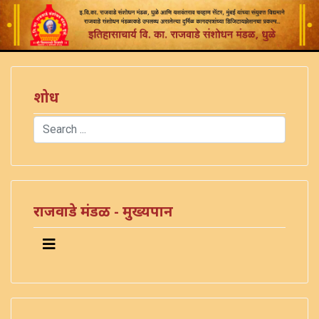
शोध
Search
Type 2 or more characters for results.
राजवाडे मंडळ - मुख्यपान