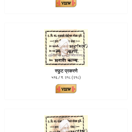
स्फुट प्रकरणे
५१६ / प. २१८ (२१८)