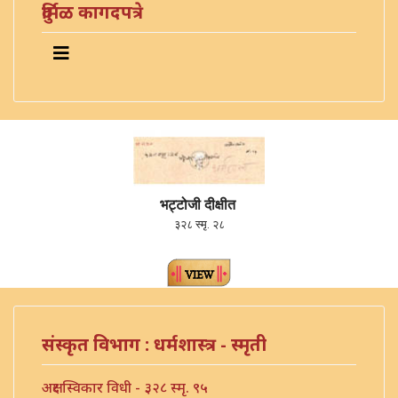
दुर्मिळ कागदपत्रे
भट्टोजी दीक्षीत
३२८ स्मृ. २८
संस्कृत विभाग : धर्मशास्त्र - स्मृती
अक्षर स्विकार विधी - ३२८ स्मृ. ९५