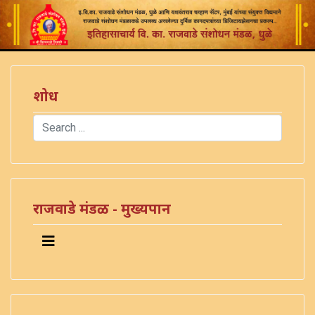
शोध
Search
Type 2 or more characters for results.
राजवाडे मंडळ - मुख्यपान