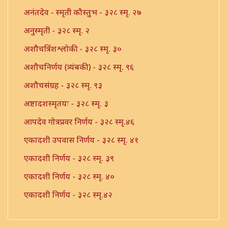
अनंतदेव - स्मृती कौस्तुभ - ३२८ स्मृ. २७
अनुस्मृती - ३२८ स्मृ. २
अशौचत्रिंशश्लोकी - ३२८ स्मृ. ३०
अशौचनिर्णय (त्र्यंबकी) - ३२८ स्मृ. ९६
अशौचसंग्रह - ३२८ स्मृ. ९३
अष्टादशस्मृतयः - ३२८ स्मृ. ३
आपदेव गोत्रप्रवर निर्णय - ३२८ स्मृ.४६
एकादशी उपवास निर्णय - ३२८ स्मृ. ४१
एकादशी निर्णय - ३२८ स्मृ. ३९
एकादशी निर्णय - ३२८ स्मृ. ४०
एकादशी निर्णय - ३२८ स्मृ.४२
एकादशी निर्णय - ३२८ स्मृ.४३