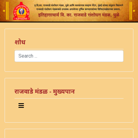
शोध
Search
Type 2 or more characters for results.
राजवाडे मंडळ - मुख्यपान