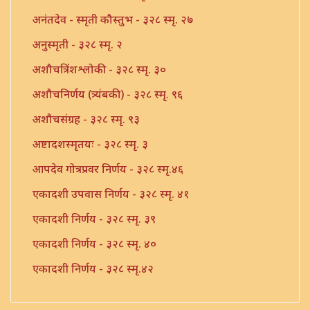
अनंतदेव - स्मृती कौस्तुभ - ३२८ स्मृ. २७
अनुस्मृती - ३२८ स्मृ. २
अशौचत्रिंशश्लोकी - ३२८ स्मृ. ३०
अशौचनिर्णय (त्र्यंबकी) - ३२८ स्मृ. ९६
अशौचसंग्रह - ३२८ स्मृ. ९३
अष्टादशस्मृतयः - ३२८ स्मृ. ३
आपदेव गोत्रप्रवर निर्णय - ३२८ स्मृ.४६
एकादशी उपवास निर्णय - ३२८ स्मृ. ४१
एकादशी निर्णय - ३२८ स्मृ. ३९
एकादशी निर्णय - ३२८ स्मृ. ४०
एकादशी निर्णय - ३२८ स्मृ.४२
एकादशी निर्णय - ३२८ स्मृ.४३