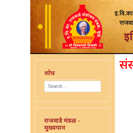
संस
शोध
Search
Type 2 or more characters for results.
राजवाडे मंडळ -
मुख्यपान