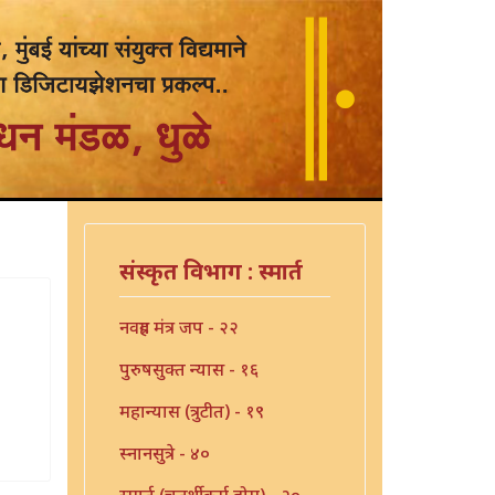
संस्कृत विभाग : स्मार्त
नवग्रह मंत्र जप - २२
पुरुषसुक्त न्यास - १६
महान्यास (त्रुटीत) - १९
स्नानसुत्रे - ४०
स्मार्त (चतुर्थीकर्म होम) - २०