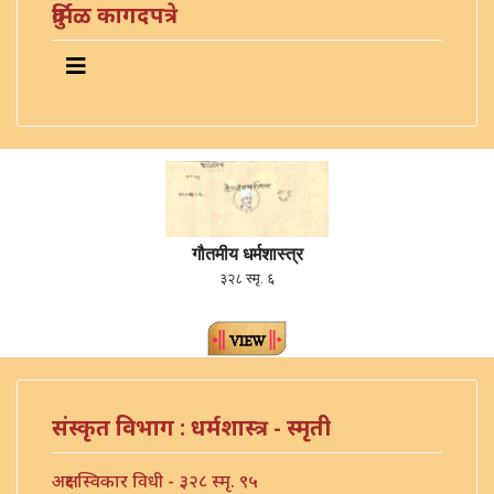
दुर्मिळ कागदपत्रे
गौतमीय धर्मशास्त्र
३२८ स्मृ. ६
संस्कृत विभाग : धर्मशास्त्र - स्मृती
अक्षर स्विकार विधी - ३२८ स्मृ. ९५