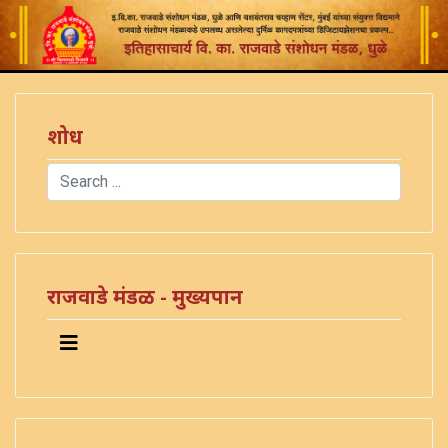
शोध
Search
Type 2 or more characters for results.
राजवाडे मंडळ - मुख्यपान