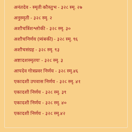
अनंतदेव - स्मृती कौस्तुभ - ३२८ स्मृ. २७
अनुस्मृती - ३२८ स्मृ. २
अशौचत्रिंशश्लोकी - ३२८ स्मृ. ३०
अशौचनिर्णय (त्र्यंबकी) - ३२८ स्मृ. ९६
अशौचसंग्रह - ३२८ स्मृ. ९३
अष्टादशस्मृतयः - ३२८ स्मृ. ३
आपदेव गोत्रप्रवर निर्णय - ३२८ स्मृ.४६
एकादशी उपवास निर्णय - ३२८ स्मृ. ४१
एकादशी निर्णय - ३२८ स्मृ. ३९
एकादशी निर्णय - ३२८ स्मृ. ४०
एकादशी निर्णय - ३२८ स्मृ.४२
एकादशी निर्णय - ३२८ स्मृ.४३