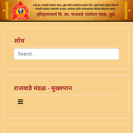
शोध
Search
Type 2 or more characters for results.
राजवाडे मंडळ - मुख्यपान