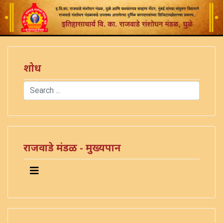
शोध
Search
Type 2 or more characters for results.
राजवाडे मंडळ - मुख्यपान