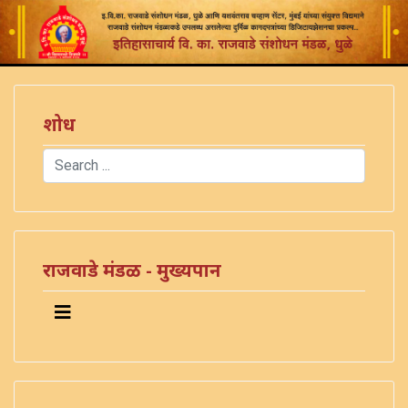
शोध
Search
Type 2 or more characters for results.
राजवाडे मंडळ - मुख्यपान