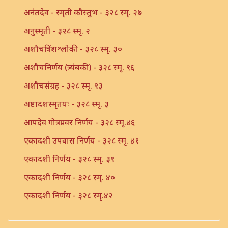
अनंतदेव - स्मृती कौस्तुभ - ३२८ स्मृ. २७
अनुस्मृती - ३२८ स्मृ. २
अशौचत्रिंशश्लोकी - ३२८ स्मृ. ३०
अशौचनिर्णय (त्र्यंबकी) - ३२८ स्मृ. ९६
अशौचसंग्रह - ३२८ स्मृ. ९३
अष्टादशस्मृतयः - ३२८ स्मृ. ३
आपदेव गोत्रप्रवर निर्णय - ३२८ स्मृ.४६
एकादशी उपवास निर्णय - ३२८ स्मृ. ४१
एकादशी निर्णय - ३२८ स्मृ. ३९
एकादशी निर्णय - ३२८ स्मृ. ४०
एकादशी निर्णय - ३२८ स्मृ.४२
एकादशी निर्णय - ३२८ स्मृ.४३