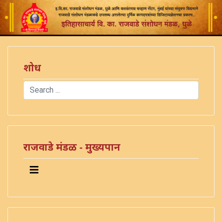
शोध
Search
Type 2 or more characters for results.
राजवाडे मंडळ - मुख्यपान