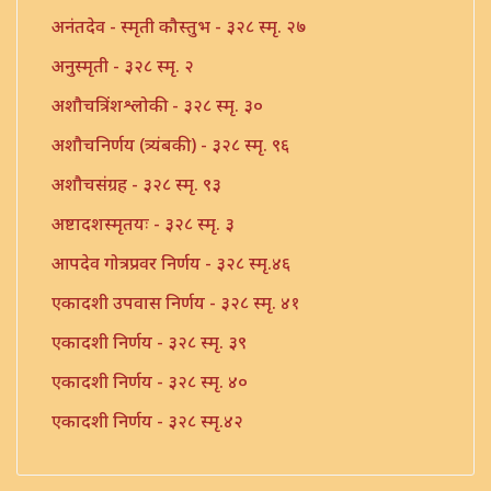
अनंतदेव - स्मृती कौस्तुभ - ३२८ स्मृ. २७
अनुस्मृती - ३२८ स्मृ. २
अशौचत्रिंशश्लोकी - ३२८ स्मृ. ३०
अशौचनिर्णय (त्र्यंबकी) - ३२८ स्मृ. ९६
अशौचसंग्रह - ३२८ स्मृ. ९३
अष्टादशस्मृतयः - ३२८ स्मृ. ३
आपदेव गोत्रप्रवर निर्णय - ३२८ स्मृ.४६
एकादशी उपवास निर्णय - ३२८ स्मृ. ४१
एकादशी निर्णय - ३२८ स्मृ. ३९
एकादशी निर्णय - ३२८ स्मृ. ४०
एकादशी निर्णय - ३२८ स्मृ.४२
एकादशी निर्णय - ३२८ स्मृ.४३