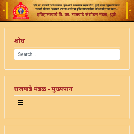
शोध
Search
Type 2 or more characters for results.
राजवाडे मंडळ - मुख्यपान