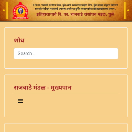
शोध
Search
Type 2 or more characters for results.
राजवाडे मंडळ - मुख्यपान