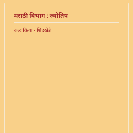
मराठी विभाग : ज्योतिष
अत्द प्रक्रिया - शिंदखेडे