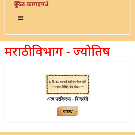
दुर्मिळ कागदपत्रे
मराठी विभाग - ज्योतिष
अत्द प्रक्रिया - शिंदखेडे