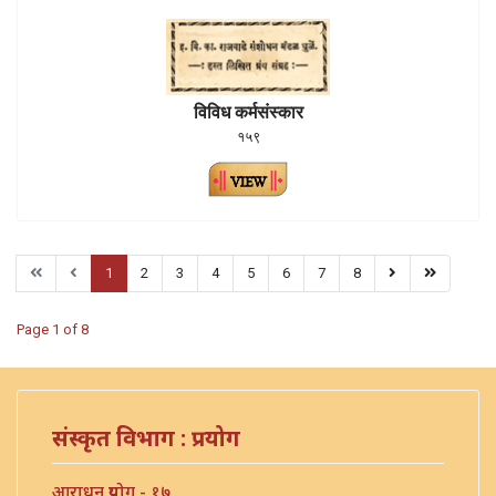
विविध कर्मसंस्कार
१५९
1
2
3
4
5
6
7
8
Page 1 of 8
संस्कृत विभाग : प्रयोग
आराधन प्रयोग - १७