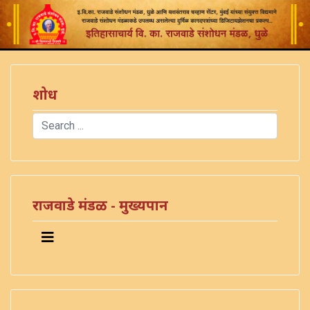
शोध
Search
Type 2 or more characters for results.
राजवाडे मंडळ - मुख्यपान