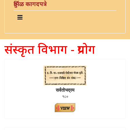
दुर्मिळ कागदपत्रे
संस्कृत विभाग - प्रयोग
सर्वतोभद्रम
१८०