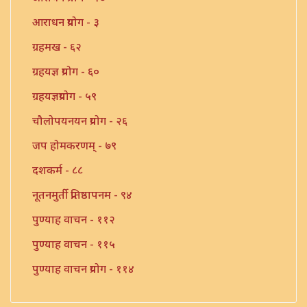
आराधन प्रयोग - ३
ग्रहमख - ६२
ग्रहयज्ञ प्रयोग - ६०
ग्रहयज्ञप्रयोग - ५९
चौलोपयनयन प्रयोग - २६
जप होमकरणम् - ७९
दशकर्म - ८८
नूतनमुर्ती प्रतिष्ठापनम - ९४
पुण्याह वाचन - ११२
पुण्याह वाचन - ११५
पुण्याह वाचन प्रयोग - ११४
पुण्याहवाचन - ११७