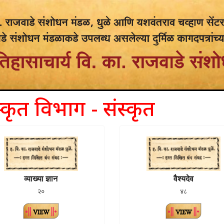
स्कृत विभाग - संस्कृत
व्याख्या ज्ञान
वैश्यदेव
२०
४८