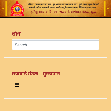
शोध
Search
Type 2 or more characters for results.
राजवाडे मंडळ - मुख्यपान