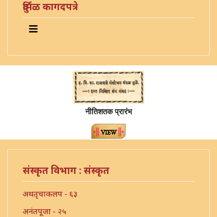
दुर्मिळ कागदपत्रे
नीतिशतक प्रारंभ
संस्कृत विभाग : संस्कृत
अथतृचाकलप - ६३
अनंतपूजा - २५