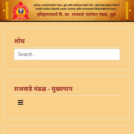
शोध
Search
Type 2 or more characters for results.
राजवाडे मंडळ - मुख्यपान