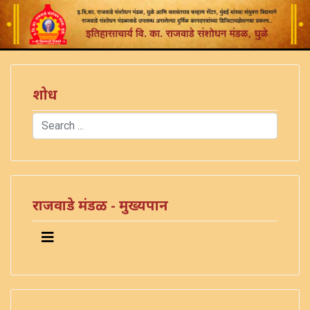
शोध
Search
Type 2 or more characters for results.
राजवाडे मंडळ - मुख्यपान