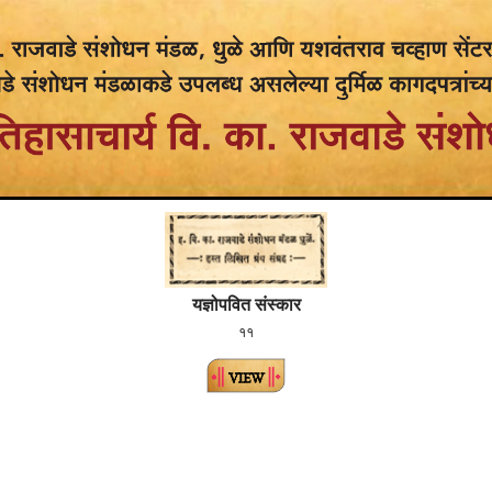
यज्ञोपवित संस्कार
११