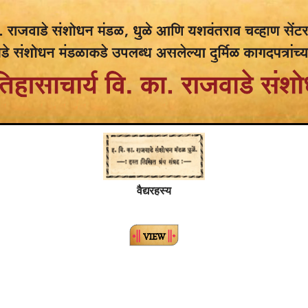
वैद्यरहस्य