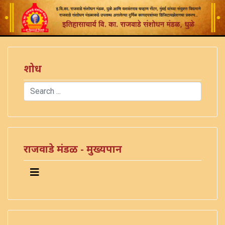
शोध
Search
Type 2 or more characters for results.
राजवाडे मंडळ - मुख्यपान