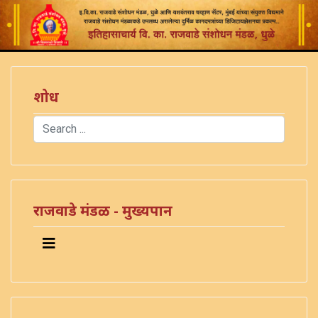
शोध
Search
Type 2 or more characters for results.
राजवाडे मंडळ - मुख्यपान