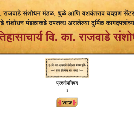
प्रश्नोपनिषद
६