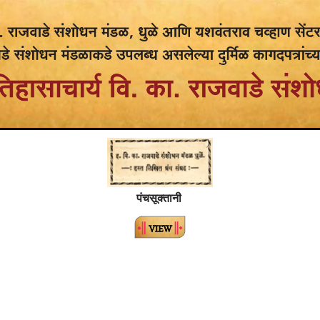
पंचसूक्तानी